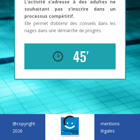
L’activité s’adresse à des adultes ne
souhaitant pas s’inscrire dans un
processus compétitif.
Elle permet d’obtenir des conseils dans les
nages dans une démarche de progrès.
45′
@copyright
mentions
2026
légales