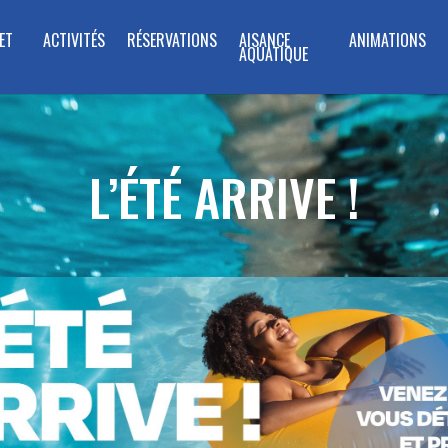
ET
ACTIVITÉS
RÉSERVATIONS
AISANCE
ANIMATIONS
AQUATIQUE
L’ÉTÉ ARRIVE !