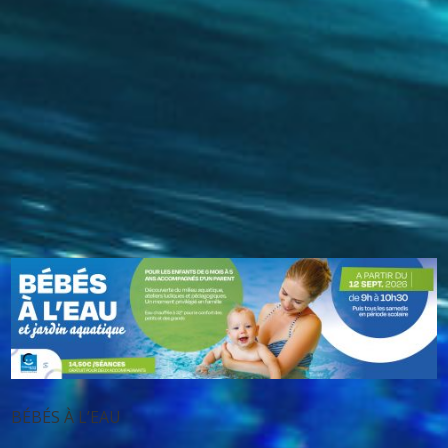
BÉBÉS À L’EAU